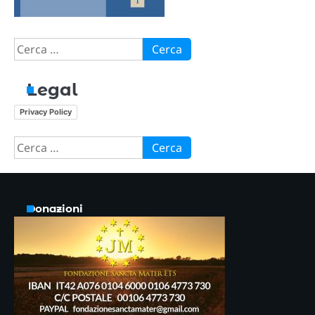
Ricerca
per:
Legal
Privacy Policy
Ricerca
per:
Donazioni