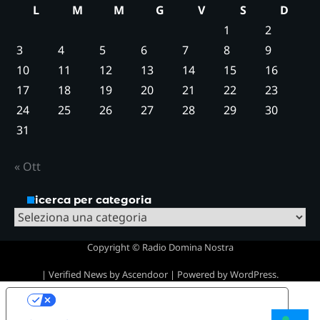
L
M
M
G
V
S
D
1
2
3
4
5
6
7
8
9
10
11
12
13
14
15
16
17
18
19
20
21
22
23
24
25
26
27
28
29
30
31
« Ott
Ricerca per categoria
Ricerca
per
Copyright © Radio Domina Nostra
categoria
| Verified News by
Ascendoor
| Powered by
WordPress
.
Le tue preferenze relative alla privacy