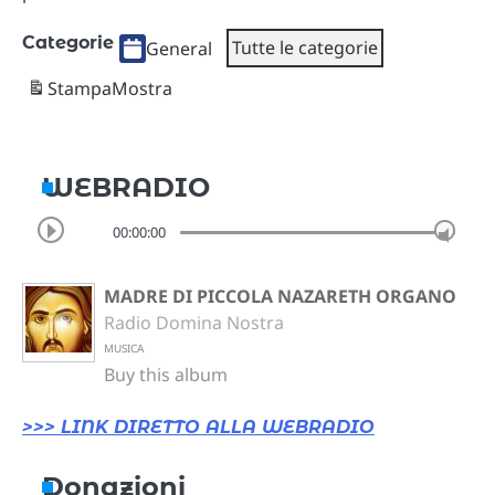
Categorie
Tutte le categorie
General
Stampa
Mostra
WEBRADIO
00:00:00
MADRE DI PICCOLA NAZARETH ORGANO
Radio Domina Nostra
MUSICA
Buy this album
>>> LINK DIRETTO ALLA WEBRADIO
Donazioni