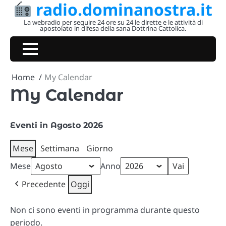
radio.dominanostra.it
Skip
to
La webradio per seguire 24 ore su 24 le dirette e le attività di
apostolato in difesa della sana Dottrina Cattolica.
content
Home
My Calendar
My Calendar
Eventi in Agosto 2026
Mese
Settimana
Giorno
Mese
Anno
Precedente
Oggi
Non ci sono eventi in programma durante questo
periodo.