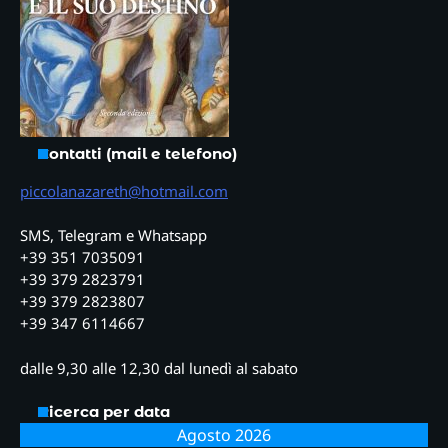
Contatti (mail e telefono)
piccolanazareth@hotmail.com
SMS, Telegram e Whatsapp
+39 351 7035091
+39 379 2823791
+39 379 2823807
+39 347 6114667
dalle 9,30 alle 12,30 dal lunedì al sabato
Ricerca per data
Agosto 2026