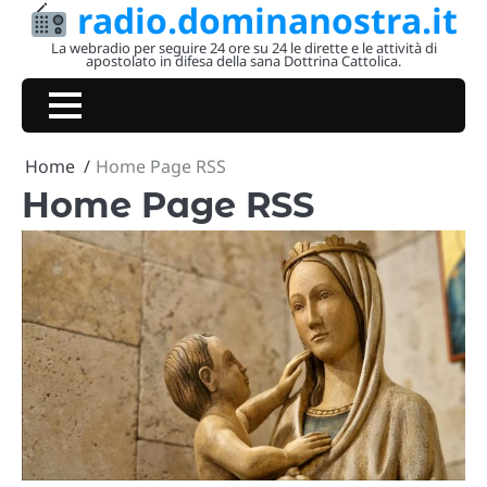
radio.dominanostra.it
Skip
to
La webradio per seguire 24 ore su 24 le dirette e le attività di
apostolato in difesa della sana Dottrina Cattolica.
content
Home
Home Page RSS
Home Page RSS