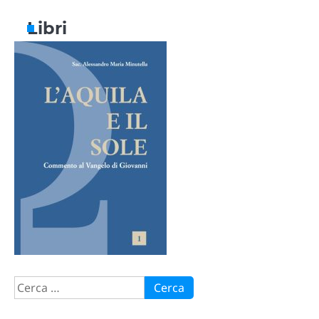
Libri
Ricerca
per: