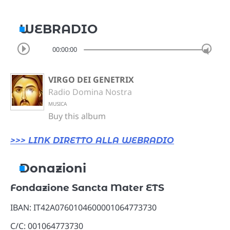
WEBRADIO
00:00:00
VIRGO DEI GENETRIX
Radio Domina Nostra
MUSICA
Buy this album
>>> LINK DIRETTO ALLA WEBRADIO
Donazioni
Fondazione Sancta Mater ETS
IBAN: IT42A0760104600001064773730
C/C: 001064773730