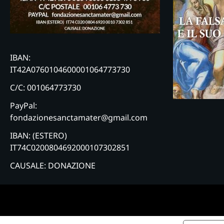
IBAN:
IT42A0760104600001064773730
C/C: 001064773730
PayPal:
fondazionesanctamater@gmail.com
IBAN: (ESTERO)
IT74C0200804692000107302851
CAUSALE: DONAZIONE