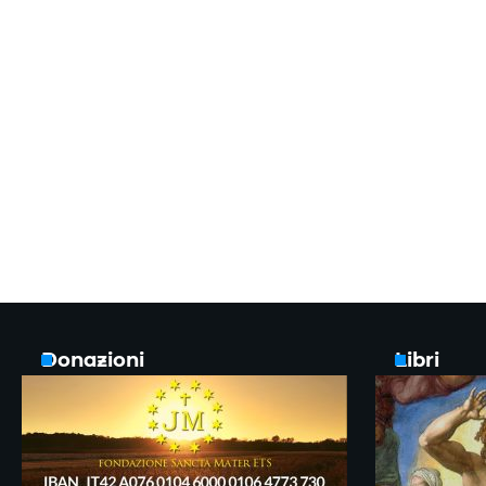
Donazioni
Libri