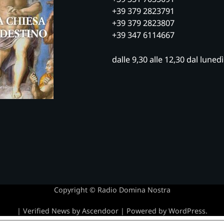
+39 379 2823791
+39 379 2823807
+39 347 6114667
dalle 9,30 alle 12,30 dal luned
Copyright © Radio Domina Nostra
| Verified News by
Ascendoor
| Powered by
WordPress
.