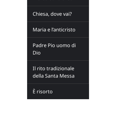
Chiesa, dove vai?
Maria e l’anticristo
Padre Pio uomo di
Dio
Il rito tradizionale
della Santa Messa
È risorto