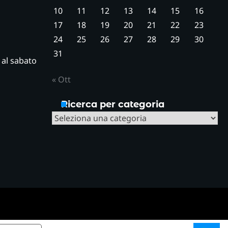
10
11
12
13
14
15
16
17
18
19
20
21
22
23
24
25
26
27
28
29
30
31
ì al sabato
« Ott
Ricerca per categoria
Ricerca
per
categoria