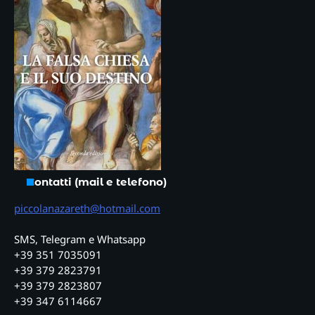
Contatti (mail e telefono)
piccolanazareth@hotmail.com
SMS, Telegram e Whatsapp
+39 351 7035091
+39 379 2823791
+39 379 2823807
+39 347 6114667