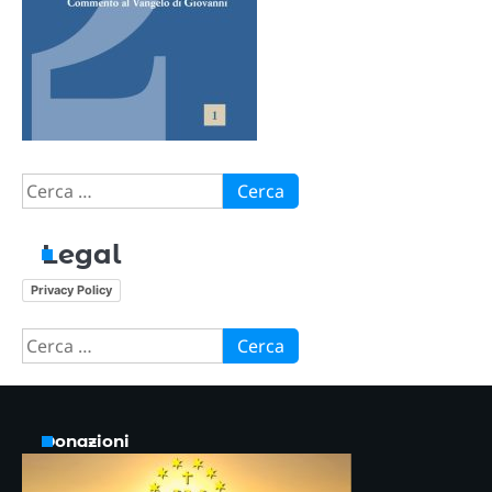
Ricerca
per:
Legal
Privacy Policy
Ricerca
per:
Donazioni