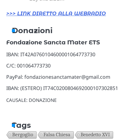
>>> LINK DIRETTO ALLA WEBRADIO
Donazioni
Fondazione Sancta Mater ETS
IBAN: IT42A0760104600001064773730
C/C: 001064773730
PayPal: fondazionesanctamater@gmail.com
IBAN: (ESTERO) IT74C0200804692000107302851
CAUSALE: DONAZIONE
Tags
Bergoglio
Falsa Chiesa
Benedetto XVI