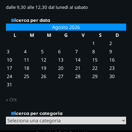
dalle 9,30 alle 12,30 dal lunedì al sabato
Ricerca per data
Agosto 2026
L
M
M
G
V
S
D
1
2
3
4
5
6
7
8
9
10
11
12
13
14
15
16
17
18
19
20
21
22
23
24
25
26
27
28
29
30
31
« Ott
Ricerca per categoria
Ricerca
per