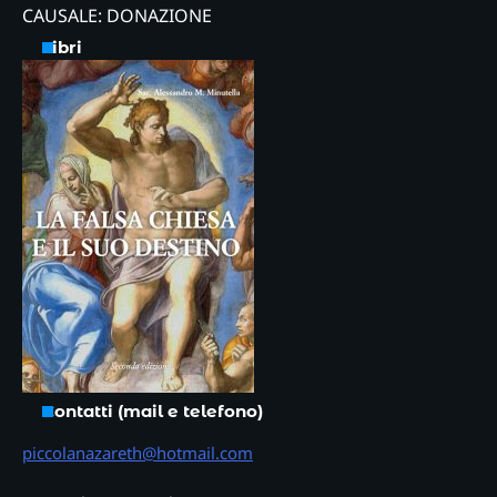
CAUSALE: DONAZIONE
Libri
Contatti (mail e telefono)
piccolanazareth@hotmail.com