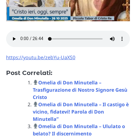
https://youtu.be/zebYu-UaXS0
Post Correlati:
Omelia di Don Minutella –
Trasfigurazione di Nostro Signore Gesù
Cristo
Omelia di Don Minutella – Il castigo è
vicino, fidatevi! Parola di Don
Minutella”
Omelia di Don Minutella – Ululato o
belato? Il discernimento