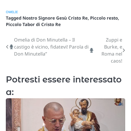
OMELIE
Tagged
Nostro Signore Gesù Cristo Re
,
Piccolo resto
,
Piccolo Tabor di Cristo Re
Omelia di Don Minutella – Il
Zuppi e
Navigazione
castigo è vicino, fidatevi! Parola di
Burke, e
articoli
Don Minutella”
Roma nel
caos!
Potresti essere interessato
a: