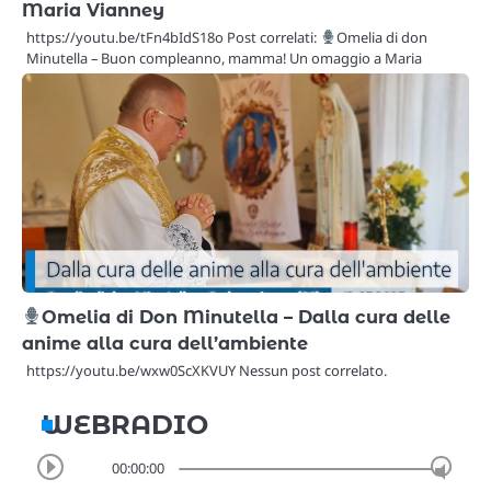
Maria Vianney
https://youtu.be/tFn4bIdS18o Post correlati:
Omelia di don
Minutella – Buon compleanno, mamma! Un omaggio a Maria
Omelia di Don Minutella – Dalla cura delle
anime alla cura dell’ambiente
https://youtu.be/wxw0ScXKVUY Nessun post correlato.
WEBRADIO
00:00:00