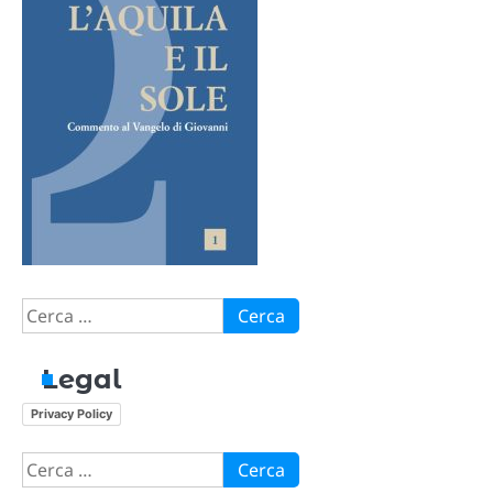
Ricerca
per:
Legal
Privacy Policy
Ricerca
per: