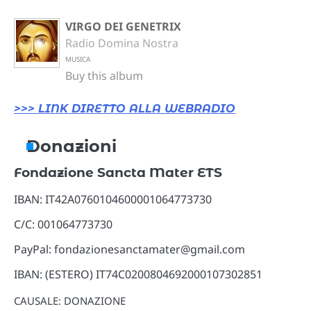
VIRGO DEI GENETRIX
Radio Domina Nostra
MUSICA
Buy this album
>>> LINK DIRETTO ALLA WEBRADIO
Donazioni
Fondazione Sancta Mater ETS
IBAN: IT42A0760104600001064773730
C/C: 001064773730
PayPal: fondazionesanctamater@gmail.com
IBAN: (ESTERO) IT74C0200804692000107302851
CAUSALE: DONAZIONE